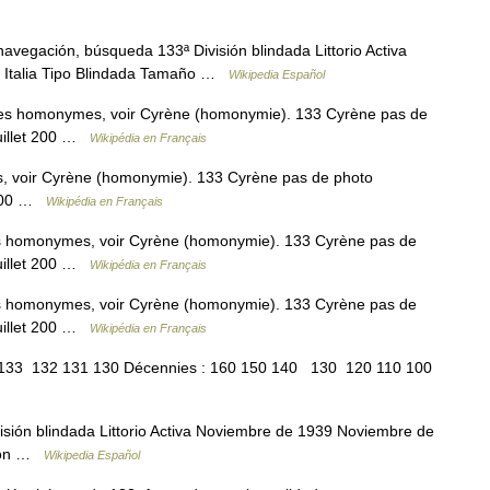
avegación, búsqueda 133ª División blindada Littorio Activa
 Italia Tipo Blindada Tamaño …
Wikipedia Español
les homonymes, voir Cyrène (homonymie). 133 Cyrène pas de
juillet 200 …
Wikipédia en Français
, voir Cyrène (homonymie). 133 Cyrène pas de photo
t 200 …
Wikipédia en Français
es homonymes, voir Cyrène (homonymie). 133 Cyrène pas de
juillet 200 …
Wikipédia en Français
es homonymes, voir Cyrène (homonymie). 133 Cyrène pas de
juillet 200 …
Wikipédia en Français
133 132 131 130 Décennies : 160 150 140 130 120 110 100
sión blindada Littorio Activa Noviembre de 1939 Noviembre de
sión …
Wikipedia Español